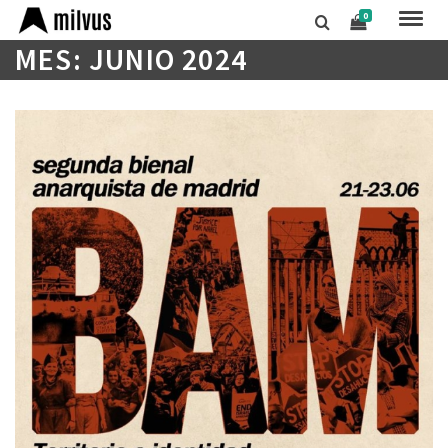
0
MES: JUNIO 2024