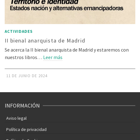
ACTIVIDADES
II bienal anarquista de Madrid
Se acerca la II bienal anarquista de Madrid y estaremos con
nuestros libros…
Leer más
11 DE JUNIO DE 2024
INFORMACIÓN
Aviso legal
Política de privacidad