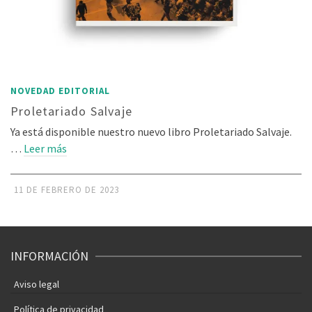
NOVEDAD EDITORIAL
Proletariado Salvaje
Ya está disponible nuestro nuevo libro Proletariado Salvaje.
…
Leer más
11 DE FEBRERO DE 2023
INFORMACIÓN
Aviso legal
Política de privacidad