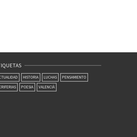
TIQUETAS
CTUALIDAD
HISTORIA
LUCHAS
PENSAMIENTO
ERIFERIAS
POESIA
VALENCIÀ