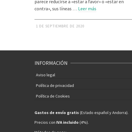
parece reducirse a «estar a favor» o «estar en
contra», sus líneas …
Leer más
1 DE SEPTIEMBRE DE 2020
INFORMACIÓN
Aviso legal
Política de privacidad
Política de Cookies
Gastos de envío gratis
(Estado español y Andorra).
Precios con
IVA incluido
(4%).