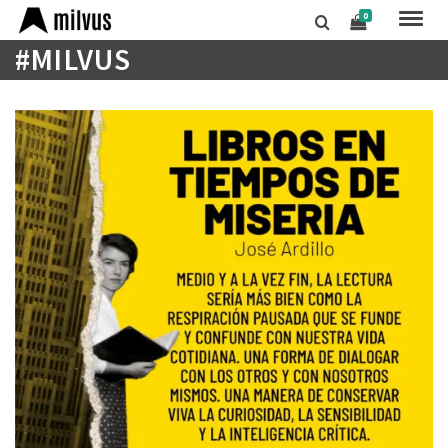
0
#MILVUS