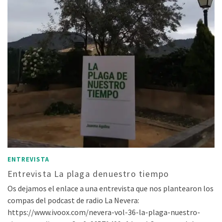
ENTREVISTA
Entrevista La plaga denuestro tiempo
Os dejamos el enlace a una entrevista que nos plantearon los
compas del podcast de radio La Nevera:
https://www.ivoox.com/nevera-vol-36-la-plaga-nuestro-