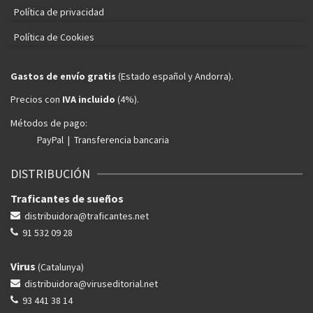
Política de privacidad
Política de Cookies
Gastos de envío gratis
(Estado español y Andorra).
Precios con
IVA incluido
(4%).
Métodos de pago:
PayPal | Transferencia bancaria
DISTRIBUCIÓN
Traficantes de sueños
distribuidora@traficantes.net
91 532 09 28
Virus
(Catalunya)
distribuidora@viruseditorial.net
93 441 38 14