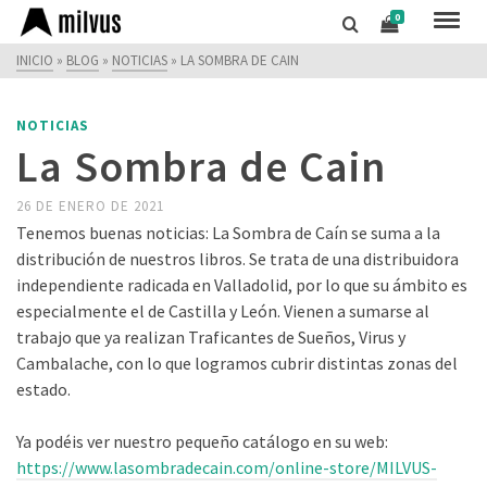
0
INICIO
»
BLOG
»
NOTICIAS
»
LA SOMBRA DE CAIN
NOTICIAS
La Sombra de Cain
26 DE ENERO DE 2021
Tenemos buenas noticias: La Sombra de Caín se suma a la
distribución de nuestros libros. Se trata de una distribuidora
independiente radicada en Valladolid, por lo que su ámbito es
especialmente el de Castilla y León. Vienen a sumarse al
trabajo que ya realizan Traficantes de Sueños, Virus y
Cambalache, con lo que logramos cubrir distintas zonas del
estado.
Ya podéis ver nuestro pequeño catálogo en su web:
https://www.lasombradecain.com/online-store/MILVUS-