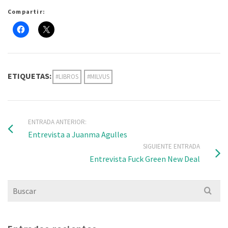
Compartir:
ETIQUETAS:
#LIBROS
#MILVUS
ENTRADA ANTERIOR:
Entrevista a Juanma Agulles
SIGUIENTE ENTRADA
Entrevista Fuck Green New Deal
Buscar
por: