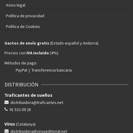
Aviso legal
Política de privacidad
Política de Cookies
Gastos de envío gratis
(Estado español y Andorra).
Precios con
IVA incluido
(4%).
Métodos de pago:
PayPal | Transferencia bancaria
DISTRIBUCIÓN
Traficantes de sueños
distribuidora@traficantes.net
91 532 09 28
Virus
(Catalunya)
distribuidora@viruseditorial.net