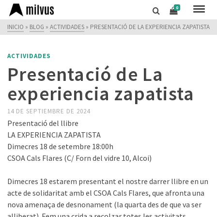
0
INICIO
»
BLOG
»
ACTIVIDADES
»
PRESENTACIÓ DE LA EXPERIENCIA ZAPATISTA
ACTIVIDADES
Presentació de La
experiencia zapatista
14 DE SEPTIEMBRE DE 2024
Presentació del llibre
LA EXPERIENCIA ZAPATISTA
Dimecres 18 de setembre 18:00h
CSOA Cals Flares (C/ Forn del vidre 10, Alcoi)
Dimecres 18 estarem presentant el nostre darrer llibre en un
acte de solidaritat amb el CSOA Cals Flares, que afronta una
nova amenaça de desnonament (la quarta des de que va ser
alliberat). Fem una crida a recolzar totes les activitats