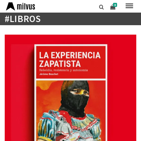
0
#LIBROS