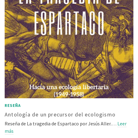
RESEÑA
Antología de un precursor del ecologismo
Reseña de La tragedia de Espartaco por Jesús Aller.…
Leer
más