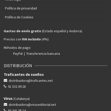
Política de privacidad
Política de Cookies
Gastos de envío gratis
(Estado español y Andorra).
Precios con
IVA incluido
(4%).
Métodos de pago:
PayPal | Transferencia bancaria
DISTRIBUCIÓN
Traficantes de sueños
distribuidora@traficantes.net
91 532 09 28
Virus
(Catalunya)
distribuidora@viruseditorial.net
93 441 38 14