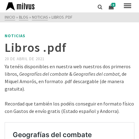
0
INICIO
»
BLOG
»
NOTICIAS
»
LIBROS .PDF
NOTICIAS
Libros .pdf
20 DE ABRIL DE 2021
Ya tenéis disponibles en nuestra web nuestros dos primeros
libros,
Geografías del combate
&
Geografies del combat
, de
Miquel Amorós, en formato .pdf descargable (de manera
gratuita).
Recordad que también los podéis conseguir en formato físico
con Gastos de envío gratis (Estado español y Andorra).