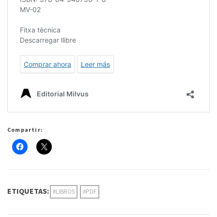
Compartir:
ETIQUETAS:
#LIBROS
#PDF